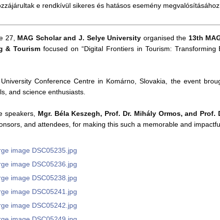
hozzájárultak e rendkívül sikeres és hatásos esemény megvalósításához
e 27,
MAG Scholar and J. Selye University
organised the
13th MAG
g & Tourism
focused on “Digital Frontiers in Tourism: Transforming
 University Conference Centre in Komárno, Slovakia, the event brou
ls, and science enthusiasts.
e speakers,
Mgr. Béla Keszegh, Prof. Dr. Mihály Ormos, and
Prof. 
ponsors, and attendees, for making this such a memorable and impactfu