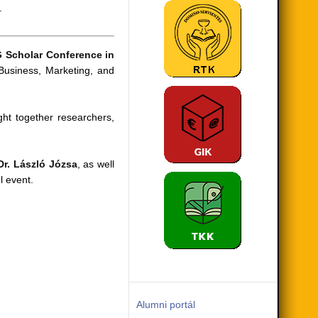
.
 Scholar Conference in
 Business, Marketing, and
ght together researchers,
Dr. László Józsa
, as well
l event.
Alumni portál