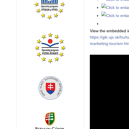
View the embedded im
https://gik.ujs.sk/h
marketing-tourism.h