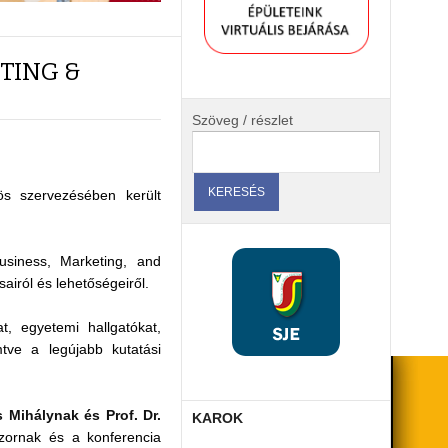
TING &
Szöveg / részlet
s szervezésében került
usiness, Marketing, and
airól és lehetőségeiről.
, egyetemi hallgatókat,
tve a legújabb kutatási
 Mihálynak és Prof. Dr.
KAROK
nzornak és a konferencia