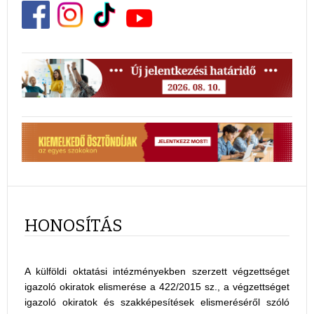
HONOSÍTÁS
A külföldi oktatási intézményekben szerzett végzettséget
igazoló okiratok elismerése a 422/2015 sz., a végzettséget
igazoló okiratok és szakképesítések elismeréséről szóló