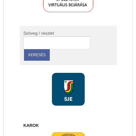
Szöveg / részlet
KAROK