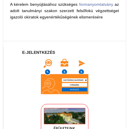
A kérelem benyújtásához szükséges
formanyomtatvány
az
adott tanulmányi szakon szerzett felsőfokú végzettséget
igazoló okiratok egyenértékűségének elismerésére
E-JELENTKEZÉS