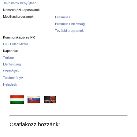
Javaslatok benyújtása
Nemzetközi kapcsolatok
Mobilitási programok
Erasmus+
Erasmus+ bizottság
További programok
Kommunikáció és PR
GIK-Pulse Media
Kapcsolat
Térkép
Elérhetőség
Személyek
Telefonkönyv
Helpdesk
Csatlakozz hozzánk: