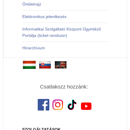
Önéletrajz
Elektronikus jelentkezés
Informatikai Szolgáltató Központ Ügyintéző
Portálja (ticket rendszer)
Hírarchívum
Csatlakozz hozzánk:
SZOLGÁLTATÁSOK