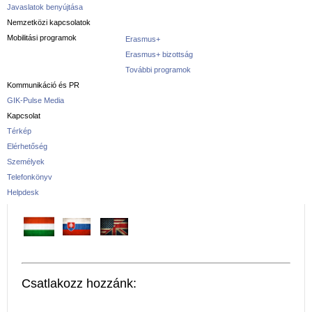
Javaslatok benyújtása
Nemzetközi kapcsolatok
Mobilitási programok
Erasmus+
Erasmus+ bizottság
További programok
Kommunikáció és PR
GIK-Pulse Media
Kapcsolat
Térkép
Elérhetőség
Személyek
Telefonkönyv
Helpdesk
Csatlakozz hozzánk: