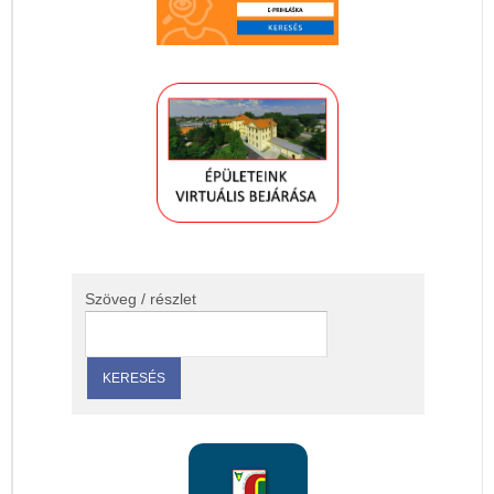
Szöveg / részlet