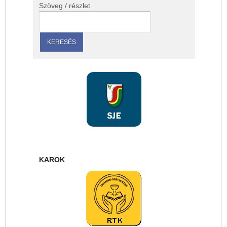
Szöveg / részlet
KAROK