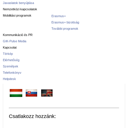
Javaslatok benyújtása
Nemzetközi kapcsolatok
Mobilitási programok
Erasmus+
Erasmus+ bizottság
További programok
Kommunikáció és PR
GIK-Pulse Media
Kapcsolat
Térkép
Elérhetőség
Személyek
Telefonkönyv
Helpdesk
Csatlakozz hozzánk: