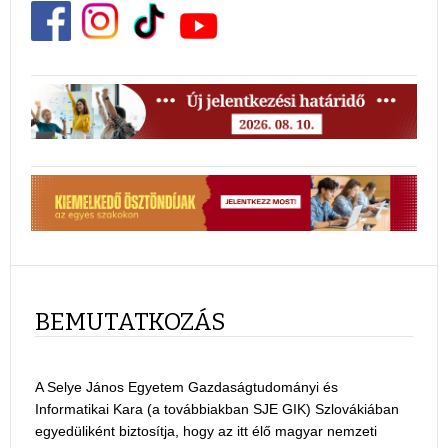
BEMUTATKOZÁS
A Selye János Egyetem Gazdaságtudományi és
Informatikai Kara (a továbbiakban SJE GIK) Szlovákiában
egyedüliként biztosítja, hogy az itt élő magyar nemzeti