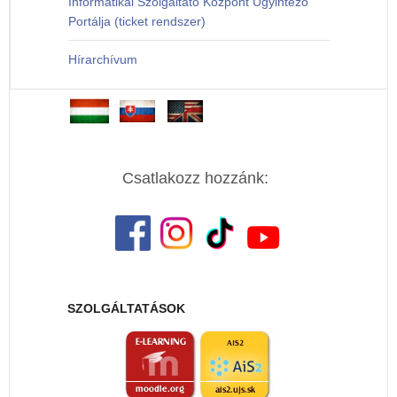
Informatikai Szolgáltató Központ Ügyintéző
Portálja (ticket rendszer)
Hírarchívum
Csatlakozz hozzánk:
SZOLGÁLTATÁSOK