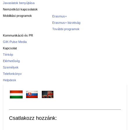
Javaslatok benyújtása
Nemzetközi kapcsolatok
Mobilitási programok
Erasmus+
Erasmus+ bizottság
További programok
Kommunikáció és PR
GIK-Pulse Media
Kapcsolat
Térkép
Elérhetőség
Személyek
Telefonkönyv
Helpdesk
Csatlakozz hozzánk: