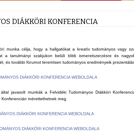
S DIÁKKÖRI KONFERENCIA
ri munka célja, hogy a hallgatókat a kreatív tudományos vagy sza
kat a tanulmányi szakjukon belüli több ismeretszerzésre és nagyo
sét, és további fórumot teremtsen tudományos eredményeik prezentálá
OMÁNYOS DIÁKKÖRI KONFERENCIA WEBOLDALA
k által javasolt munkák a Felvidéki Tudományos Diákköri Konferen
 Konferencián mérettethetnek meg.
MÁNYOS DIÁKKÖRI KONFERENCIA WEBOLDALA
OMÁNYOS DIÁKKÖRI KONFERENCIA WEBOLDALA