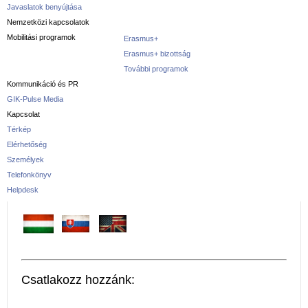
Javaslatok benyújtása
Nemzetközi kapcsolatok
Mobilitási programok
Erasmus+
Erasmus+ bizottság
További programok
Kommunikáció és PR
GIK-Pulse Media
Kapcsolat
Térkép
Elérhetőség
Személyek
Telefonkönyv
Helpdesk
Csatlakozz hozzánk: