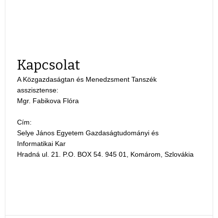
Kapcsolat
A Közgazdaságtan és Menedzsment Tanszék
asszisztense:
Mgr. Fabikova Flóra
Cím:
Selye János Egyetem Gazdaságtudományi és
Informatikai Kar
Hradná ul. 21. P.O. BOX 54. 945 01, Komárom, Szlovákia