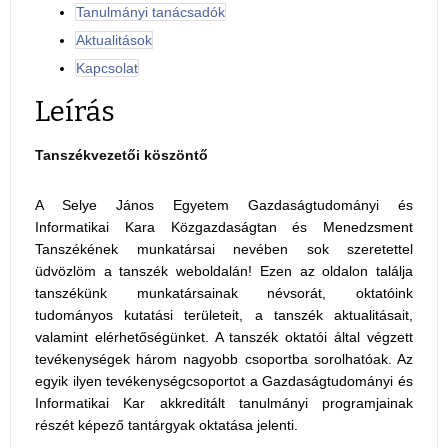
Tanulmányi tanácsadók
Aktualitások
Kapcsolat
Leírás
Tanszékvezetői köszöntő
A Selye János Egyetem Gazdaságtudományi és
Informatikai Kara Közgazdaságtan és Menedzsment
Tanszékének munkatársai nevében sok szeretettel
üdvözlöm a tanszék weboldalán! Ezen az oldalon találja
tanszékünk munkatársainak névsorát, oktatóink
tudományos kutatási területeit, a tanszék aktualitásait,
valamint elérhetőségünket. A tanszék oktatói által végzett
tevékenységek három nagyobb csoportba sorolhatóak. Az
egyik ilyen tevékenységcsoportot a Gazdaságtudományi és
Informatikai Kar akkreditált tanulmányi programjainak
részét képező tantárgyak oktatása jelenti.