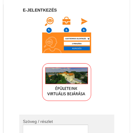
E-JELENTKEZÉS
Szöveg / részlet