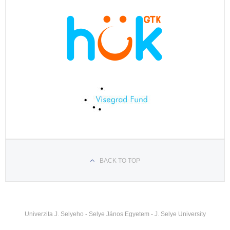
BACK TO TOP
Univerzita J. Selyeho - Selye János Egyetem - J. Selye University