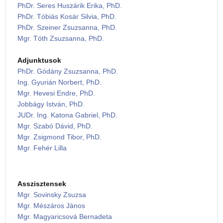
PhDr. Seres Huszárik Erika, PhD.
PhDr. Tóbiás Kosár Silvia, PhD.
PhDr. Szeiner Zsuzsanna, PhD.
Mgr. Tóth Zsuzsanna, PhD.
Adjunktusok
PhDr. Gódány Zsuzsanna, PhD.
Ing. Gyurián Norbert, PhD.
Mgr. Hevesi Endre, PhD.
Jobbágy István, PhD.
JUDr. Ing. Katona Gabriel, PhD.
Mgr. Szabó Dávid, PhD.
Mgr. Zsigmond Tibor, PhD.
Mgr. Fehér Lilla
Asszisztensek
Mgr. Sovinsky Zsuzsa
Mgr. Mészáros János
Mgr. Magyaricsová Bernadeta