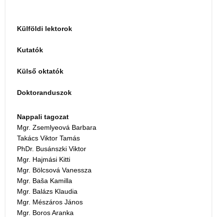
Külföldi lektorok
Kutatók
Külső oktatók
Doktoranduszok
Nappali tagozat
Mgr. Zsemlyeová Barbara
Takács Viktor Tamás
PhDr. Busánszki Viktor
Mgr. Hajmási Kitti
Mgr. Bölcsová Vanessza
Mgr. Baša Kamilla
Mgr. Balázs Klaudia
Mgr. Mészáros János
Mgr. Boros Aranka