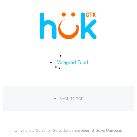
BACK TO TOP
Univerzita J. Selyeho - Selye János Egyetem - J. Selye University