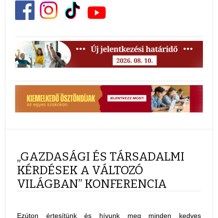
„GAZDASÁGI ÉS TÁRSADALMI
KÉRDÉSEK A VÁLTOZÓ
VILÁGBAN” KONFERENCIA
Ezúton értesítünk és hívunk meg minden kedves