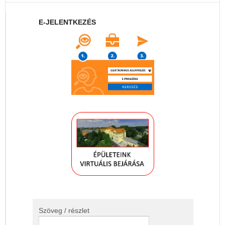
E-JELENTKEZÉS
Szöveg / részlet