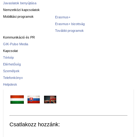
Javaslatok benyújtása
Nemzetközi kapcsolatok
Mobilitási programok
Erasmus+
Erasmus+ bizottság
További programok
Kommunikáció és PR
GIK-Pulse Media
Kapcsolat
Térkép
Elérhetőség
Személyek
Telefonkönyv
Helpdesk
Csatlakozz hozzánk: