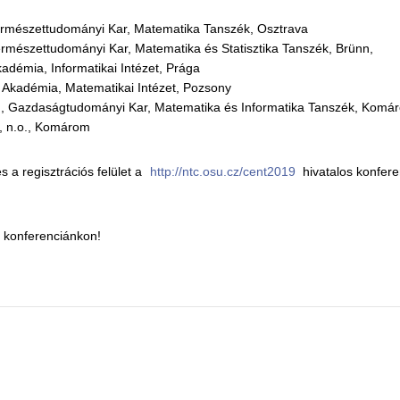
ermészettudományi Kar, Matematika Tanszék, Osztrava
mészettudományi Kar, Matematika és Statisztika Tanszék, Brünn,
émia, Informatikai Intézet, Prága
Akadémia, Matematikai Intézet, Pozsony
, Gazdaságtudományi Kar, Matematika és Informatika Tanszék, Komá
s, n.o., Komárom
s a regisztrációs felület a
http://ntc.osu.cz/cent2019
hivatalos konfere
k konferenciánkon!