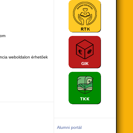
rom
ncia weboldalon érhetőek
Alumni portál