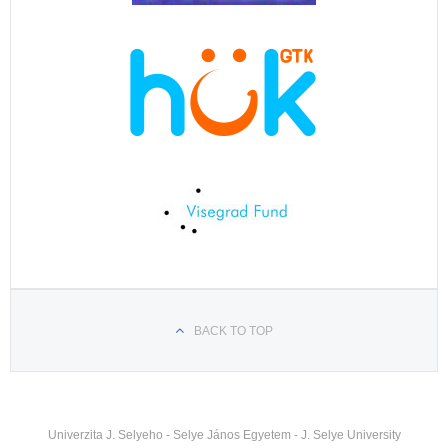
BACK TO TOP
Univerzita J. Selyeho - Selye János Egyetem - J. Selye University