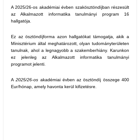
A 2025/26-os akadémiai évben szakösztöndíjban részesült
az Alkalmazott informatika tanulmányi program 16
hallgatója.
Ez az ösztöndíjforma azon hallgatókat támogatja, akik a
Minisztérium által meghatározott, olyan tudományterületen
tanulnak, ahol a legnagyobb a szakemberhiány. Karunkon
ez jelenleg az Alkalmazott informatika tanulmányi
programot jelenti.
A
2025/26-os
akadémiai évben az ösztöndíj összege 400
Eur/hónap, amely havonta kerül kifizetésre.