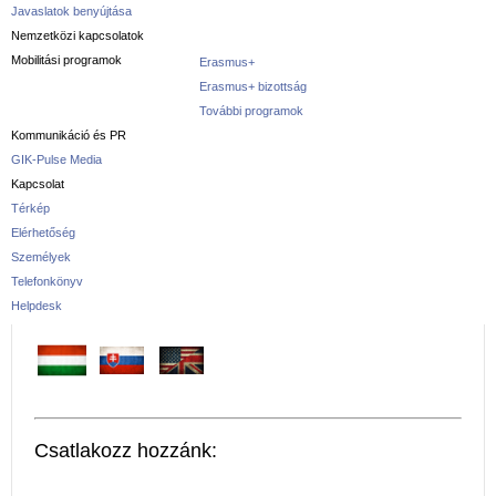
Javaslatok benyújtása
Nemzetközi kapcsolatok
Mobilitási programok
Erasmus+
Erasmus+ bizottság
További programok
Kommunikáció és PR
GIK-Pulse Media
Kapcsolat
Térkép
Elérhetőség
Személyek
Telefonkönyv
Helpdesk
Csatlakozz hozzánk: