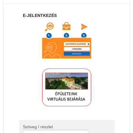
E-JELENTKEZÉS
Szöveg / részlet