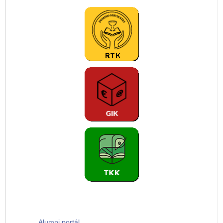
Alumni portál