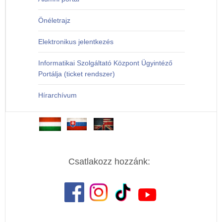
Önéletrajz
Elektronikus jelentkezés
Informatikai Szolgáltató Központ Ügyintéző
Portálja (ticket rendszer)
Hírarchívum
Csatlakozz hozzánk: