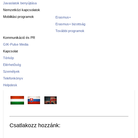
Javaslatok benyújtása
Nemzetközi kapcsolatok
Mobilitási programok
Erasmus+
Erasmus+ bizottság
További programok
Kommunikáció és PR
GIK-Pulse Media
Kapcsolat
Térkép
Elérhetőség
Személyek
Telefonkönyv
Helpdesk
Csatlakozz hozzánk: