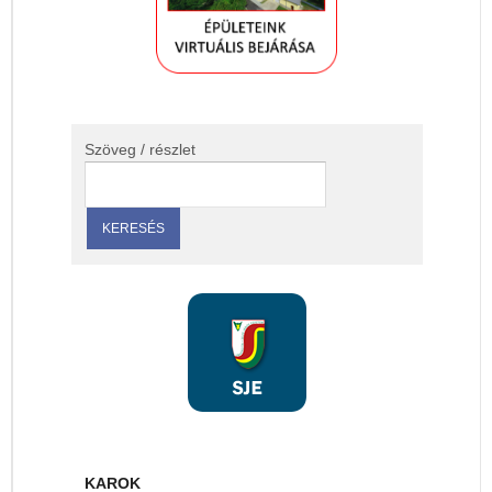
Szöveg / részlet
KAROK