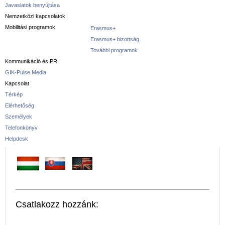
Javaslatok benyújtása
Nemzetközi kapcsolatok
Mobilitási programok
Erasmus+
Erasmus+ bizottság
További programok
Kommunikáció és PR
GIK-Pulse Media
Kapcsolat
Térkép
Elérhetőség
Személyek
Telefonkönyv
Helpdesk
Csatlakozz hozzánk: