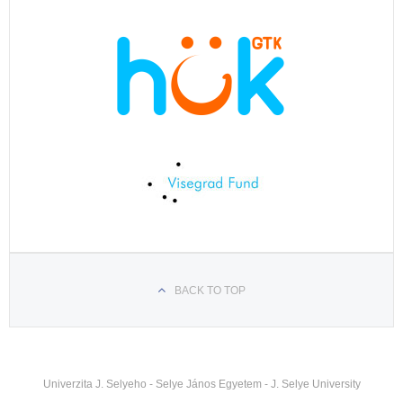
BACK TO TOP
Univerzita J. Selyeho - Selye János Egyetem - J. Selye University