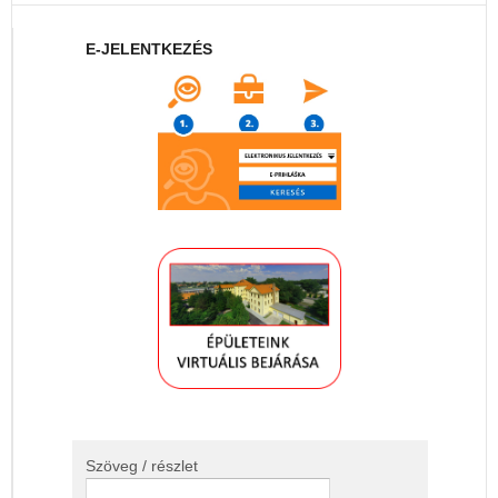
E-JELENTKEZÉS
Szöveg / részlet