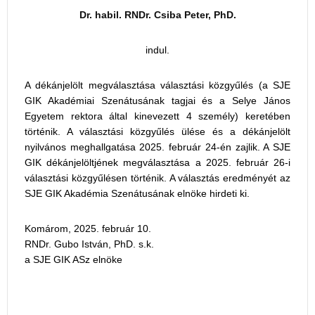
Dr. habil. RNDr. Csiba Peter, PhD.
indul.
A dékánjelölt megválasztása választási közgyűlés (a SJE
GIK Akadémiai Szenátusának tagjai és a Selye János
Egyetem rektora által kinevezett 4 személy) keretében
történik. A választási közgyűlés ülése és a dékánjelölt
nyilvános meghallgatása 2025. február 24-én zajlik. A SJE
GIK dékánjelöltjének megválasztása a 2025. február 26-i
választási közgyűlésen történik. A választás eredményét az
SJE GIK Akadémia Szenátusának elnöke hirdeti ki.
Komárom, 2025. február 10.
RNDr. Gubo István, PhD. s.k.
a SJE GIK ASz elnöke