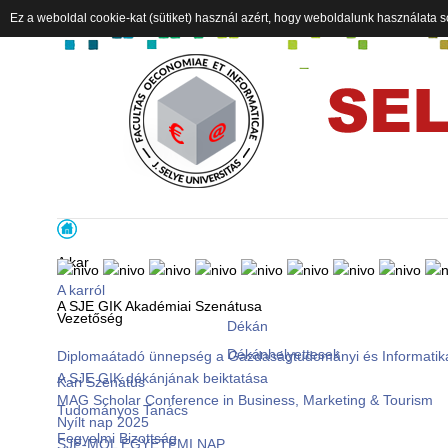
Ez a weboldal cookie-kat (sütiket) használ azért, hogy weboldalunk használata s
A kar
A karról
A SJE GIK Akadémiai Szenátusa
Vezetőség
Dékán
Dékánhelyettesek
Diplomaátadó ünnepség a Gazdaságtudományi és Informatik
A SJE GIK dékánjának beiktatása
Kari Szenátus
MAG Scholar Conference in Business, Marketing & Tourism
Tudományos Tanács
Nyílt nap 2025
Fegyelmi Bizottság
SJE-MOL EGYETEMI NAP