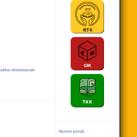
atika-oktatasanak-
Alumni portál