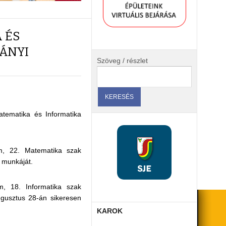
 ÉS
ÁNYI
Szöveg / részlet
tematika és Informatika
am, 22. Matematika szak
 munkáját.
m, 18. Informatika szak
gusztus 28-án sikeresen
KAROK