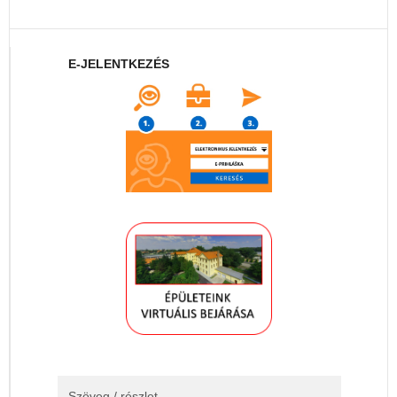
E-JELENTKEZÉS
Szöveg / részlet