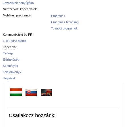
Javaslatok benyújtása
Nemzetközi kapcsolatok
Mobilitási programok
Erasmus+
Erasmus+ bizottság
További programok
Kommunikáció és PR
GIK-Pulse Media
Kapcsolat
Térkép
Elérhetőség
Személyek
Telefonkönyv
Helpdesk
Csatlakozz hozzánk: