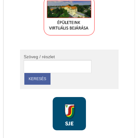
Szöveg / részlet