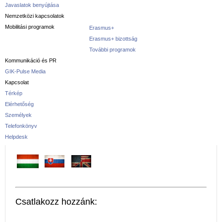
Javaslatok benyújtása
Nemzetközi kapcsolatok
Mobilitási programok
Erasmus+
Erasmus+ bizottság
További programok
Kommunikáció és PR
GIK-Pulse Media
Kapcsolat
Térkép
Elérhetőség
Személyek
Telefonkönyv
Helpdesk
Csatlakozz hozzánk: