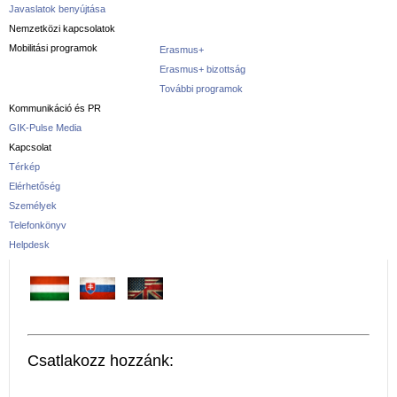
Javaslatok benyújtása
Nemzetközi kapcsolatok
Mobilitási programok
Erasmus+
Erasmus+ bizottság
További programok
Kommunikáció és PR
GIK-Pulse Media
Kapcsolat
Térkép
Elérhetőség
Személyek
Telefonkönyv
Helpdesk
Csatlakozz hozzánk: