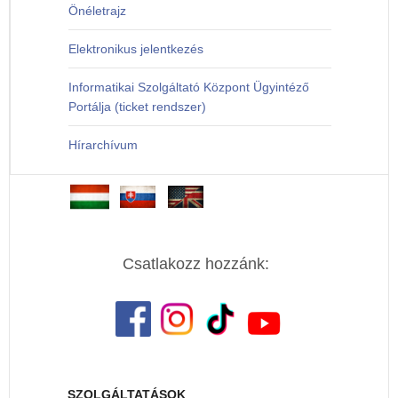
Önéletrajz
Elektronikus jelentkezés
Informatikai Szolgáltató Központ Ügyintéző
Portálja (ticket rendszer)
Hírarchívum
Csatlakozz hozzánk:
SZOLGÁLTATÁSOK