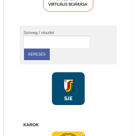
Szöveg / részlet
KAROK