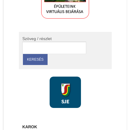
Szöveg / részlet
KAROK