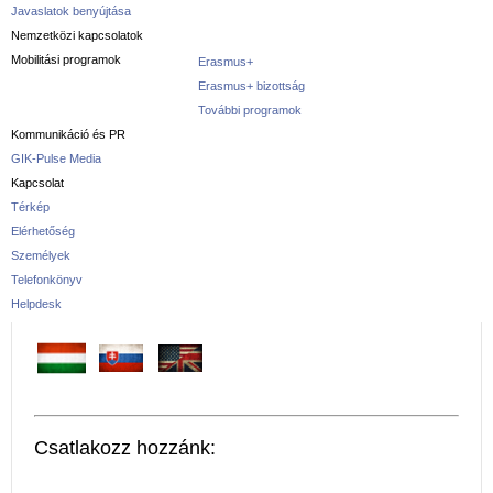
Javaslatok benyújtása
Nemzetközi kapcsolatok
Mobilitási programok
Erasmus+
Erasmus+ bizottság
További programok
Kommunikáció és PR
GIK-Pulse Media
Kapcsolat
Térkép
Elérhetőség
Személyek
Telefonkönyv
Helpdesk
Csatlakozz hozzánk: