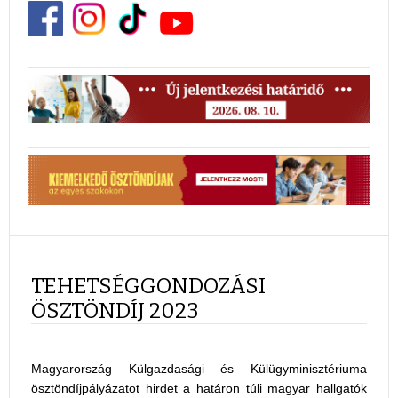
TEHETSÉGGONDOZÁSI
ÖSZTÖNDÍJ 2023
Magyarország Külgazdasági és Külügyminisztériuma
ösztöndíjpályázatot hirdet a határon túli magyar hallgatók