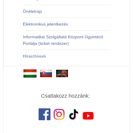
Önéletrajz
Elektronikus jelentkezés
Informatikai Szolgáltató Központ Ügyintéző
Portálja (ticket rendszer)
Hírarchívum
Csatlakozz hozzánk: