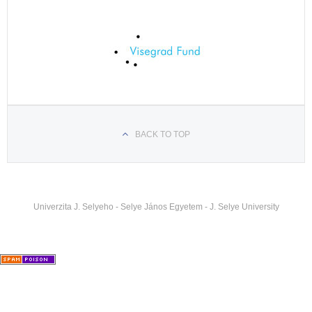
BACK TO TOP
Univerzita J. Selyeho - Selye János Egyetem - J. Selye University