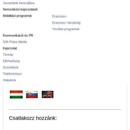
Javaslatok benyújtása
Nemzetközi kapcsolatok
Mobilitási programok
Erasmus+
Erasmus+ bizottság
További programok
Kommunikáció és PR
GIK-Pulse Media
Kapcsolat
Térkép
Elérhetőség
Személyek
Telefonkönyv
Helpdesk
Csatlakozz hozzánk: