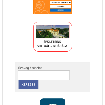
Szöveg / részlet