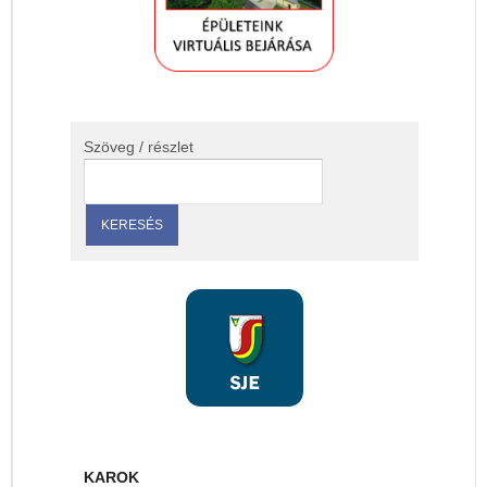
Szöveg / részlet
KAROK