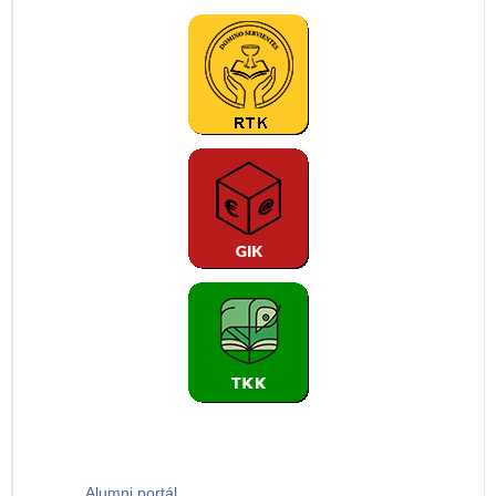
Alumni portál