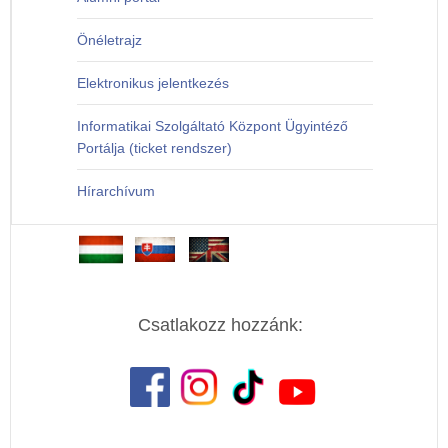
Önéletrajz
Elektronikus jelentkezés
Informatikai Szolgáltató Központ Ügyintéző
Portálja (ticket rendszer)
Hírarchívum
Csatlakozz hozzánk: