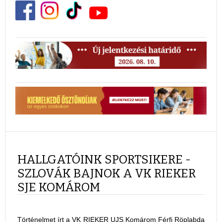
HALLGATÓINK SPORTSIKERE -
SZLOVÁK BAJNOK A VK RIEKER
SJE KOMÁROM
Történelmet írt a VK RIEKER UJS Komárom Férfi Röplabda