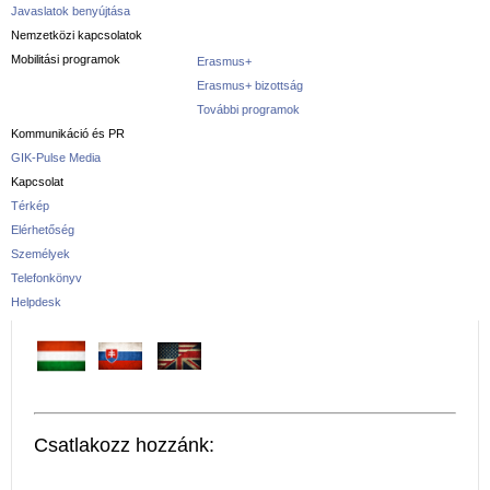
Javaslatok benyújtása
Nemzetközi kapcsolatok
Mobilitási programok
Erasmus+
Erasmus+ bizottság
További programok
Kommunikáció és PR
GIK-Pulse Media
Kapcsolat
Térkép
Elérhetőség
Személyek
Telefonkönyv
Helpdesk
Csatlakozz hozzánk: