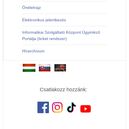
Önéletrajz
Elektronikus jelentkezés
Informatikai Szolgáltató Központ Ügyintéző
Portálja (ticket rendszer)
Hírarchívum
Csatlakozz hozzánk: