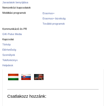
Javaslatok benyújtása
Nemzetközi kapcsolatok
Mobilitási programok
Erasmus+
Erasmus+ bizottság
További programok
Kommunikáció és PR
GIK-Pulse Media
Kapcsolat
Térkép
Elérhetőség
Személyek
Telefonkönyv
Helpdesk
Csatlakozz hozzánk: