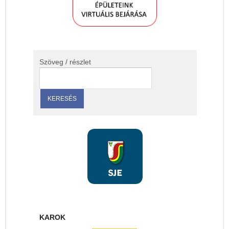
Szöveg / részlet
KAROK