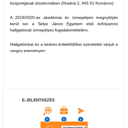
központjának dísztermében (Hradná 2, 945 01 Komárno).
A 2019/2020-as akadémiai év ünnepélyes megnyitóján
kerül sor a Selye János Egyetem első évfolyamos
hallgatóinak ünnepélyes fogadalomtételére.
Hallgatóinkat és a kedves érdeklődőket szeretettel várjuk e
rangos eseményen.
E-JELENTKEZÉS