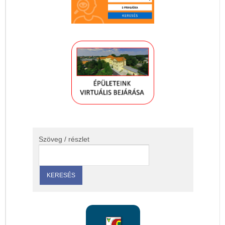
Szöveg / részlet