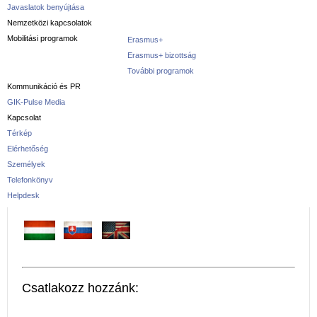
Javaslatok benyújtása
Nemzetközi kapcsolatok
Mobilitási programok
Erasmus+
Erasmus+ bizottság
További programok
Kommunikáció és PR
GIK-Pulse Media
Kapcsolat
Térkép
Elérhetőség
Személyek
Telefonkönyv
Helpdesk
Csatlakozz hozzánk: