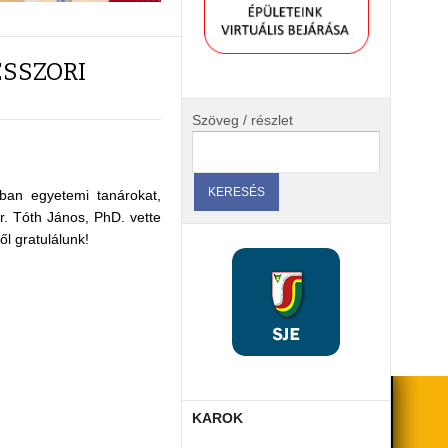
ESSZORI
Szöveg / részlet
ban egyetemi tanárokat,
. Tóth János, PhD. vette
ől gratulálunk!
KAROK