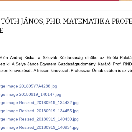
. TÓTH JÁNOS, PHD. MATEMATIKA PROF
E
-én Andrej Kiska, a Szlovák Köztársaság elnöke az Elnöki Palotá
ett ki. A Selye János Egyetem Gazdaságtudományi Karáról Prof. RNDr
zori kinevezését. A frissen kinevezett Professzor Úrnak ezúton is szívb